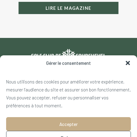
LIRE LE MAGAZINE
Gérer le consentement
540 rue du Jardin Alpin – 73120 Courchevel
Nous utilisons des cookies pour améliorer votre expérience,
+33 4 79 08 17 00
mesurer l’audience du site et assurer son bon fonctionnement.
info@golfdecourchevel.com
Vous pouvez accepter, refuser ou personnaliser vos
préférences à tout moment.
NOS PARTENAIRES
Accepter