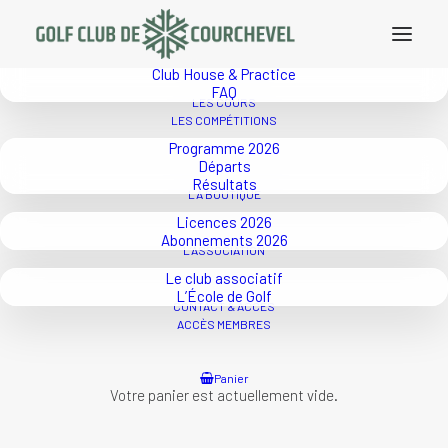
LE GOLF
Tarifs 2026
Parcours
Club House & Practice
FAQ
LES COURS
LES COMPÉTITIONS
Programme 2026
Départs
Résultats
LA BOUTIQUE
Licences 2026
Abonnements 2026
L’ASSOCIATION
Le club associatif
L’École de Golf
CONTACT & ACCÈS
ACCÈS MEMBRES
Panier
Votre panier est actuellement vide.