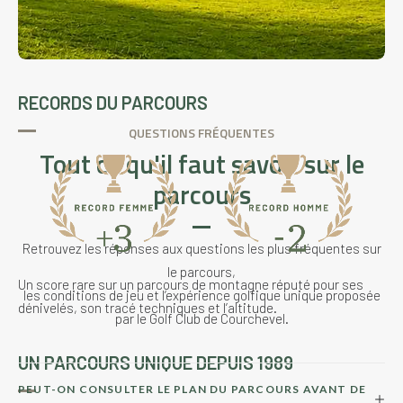
RECORDS DU PARCOURS
QUESTIONS FRÉQUENTES
Tout ce qu'il faut savoir sur le
parcours
Retrouvez les réponses aux questions les plus fréquentes sur
le parcours,
Un score rare sur un parcours de montagne réputé pour ses
les conditions de jeu et l’expérience golfique unique proposée
dénivelés, son tracé techniques et l’altitude.
par le Golf Club de Courchevel.
UN PARCOURS UNIQUE DEPUIS 1989
PEUT-ON CONSULTER LE PLAN DU PARCOURS AVANT DE