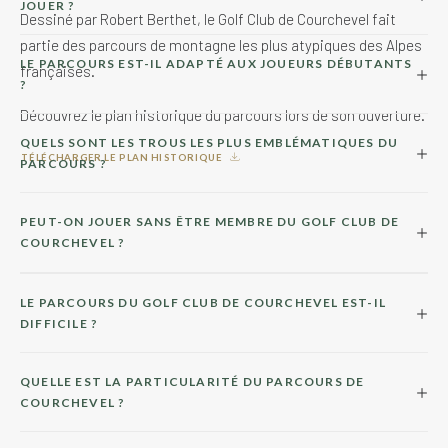
JOUER ?
Dessiné par Robert Berthet, le Golf Club de Courchevel fait
partie des parcours de montagne les plus atypiques des Alpes
LE PARCOURS EST-IL ADAPTÉ AUX JOUEURS DÉBUTANTS
françaises.
?
Découvrez le plan historique du parcours lors de son ouverture.
QUELS SONT LES TROUS LES PLUS EMBLÉMATIQUES DU
TÉLÉCHARGER LE PLAN HISTORIQUE
PARCOURS ?
PEUT-ON JOUER SANS ÊTRE MEMBRE DU GOLF CLUB DE
COURCHEVEL ?
LE PARCOURS DU GOLF CLUB DE COURCHEVEL EST-IL
DIFFICILE ?
QUELLE EST LA PARTICULARITÉ DU PARCOURS DE
COURCHEVEL ?