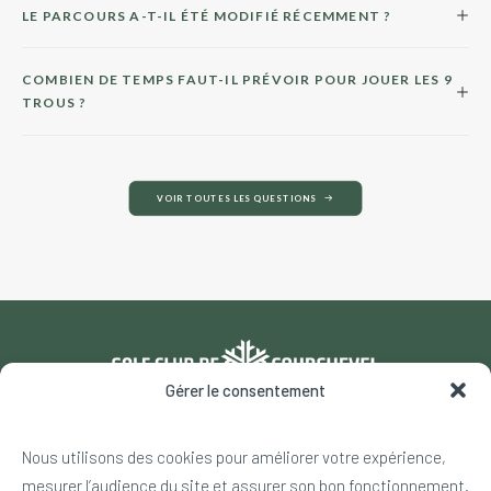
LE PARCOURS A-T-IL ÉTÉ MODIFIÉ RÉCEMMENT ?
COMBIEN DE TEMPS FAUT-IL PRÉVOIR POUR JOUER LES 9
TROUS ?
VOIR TOUTES LES QUESTIONS
Gérer le consentement
540 rue du Jardin Alpin – 73120 Courchevel
Nous utilisons des cookies pour améliorer votre expérience,
+33 4 79 08 17 00
mesurer l’audience du site et assurer son bon fonctionnement.