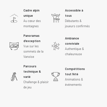
Cadre alpin
Accessible à
unique
tous
Au cœur des
Débutants &
montagnes
joueurs confirmés
Panoramas
Ambiance
d’exception
conviviale
Vue sur les
Authentique &
sommets de la
chaleureuse
Vanoise
Parcours
Compétitions
technique &
tout l’été
varié
Animations &
Challenge & plaisir
événements
de jeu